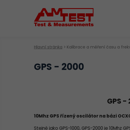
Hlavní stránka
Kalibrace a měření času a fre
GPS - 2000
GPS - 
10Mhz GPS řízený oscilátor na bázi OCX
Stejně jako GPS-1000, GPS-2000 je 10Mhz GP