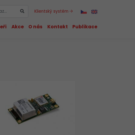
Klientský systém
eři
Akce
O nás
Kontakt
Publikace