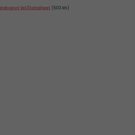
atalogový list/Datasheet
(503 kb)