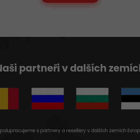
Naši partneři v dalších zemíc
polupracujeme s partnery a resellery v dalších zemích Evro