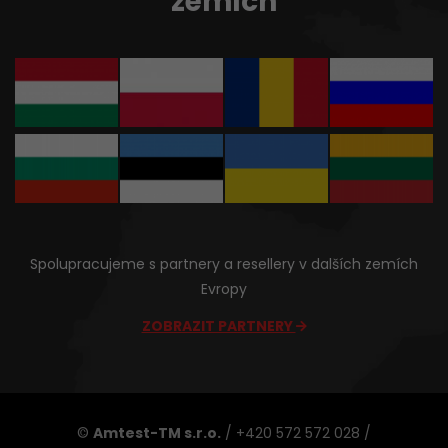
zemích
Spolupracujeme s partnery a resellery v dalších zemích
Evropy
ZOBRAZIT PARTNERY
©
Amtest-TM s.r.o.
/ +420 572 572 028 /