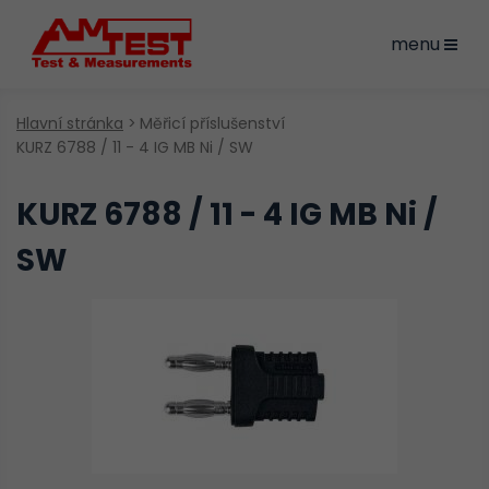
menu
Hlavní stránka
Měřicí příslušenství
KURZ 6788 / 11 - 4 IG MB Ni / SW
KURZ 6788 / 11 - 4 IG MB Ni /
SW