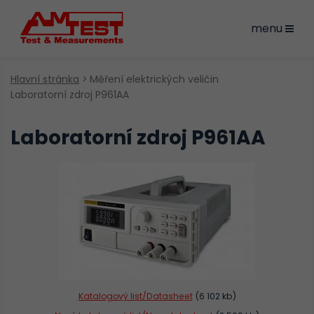
menu
Hlavní stránka
Měření elektrických veličin
Laboratorní zdroj P961AA
Laboratorní zdroj P961AA
Katalogový list/Datasheet
(6 102 kb)