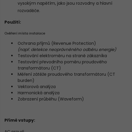
vysokým napětím, jako jsou rozvodny a hlavní
rozvaděče.
Použití:
Ověření místa instalace
Ochrana příjmů (Revenue Protection)
(např. detekce neoprávněného odběru energie)
Testování elektroměru na straně zákazníka
Testování převodního poměru proudového
transformátoru (CT)
Měření zátěže proudového transformátoru (CT
burden)
Vektorová analýza
Harmonická analýza
Zobrazení průběhu (Waveform)
Přímé vstupy:
AC proud: