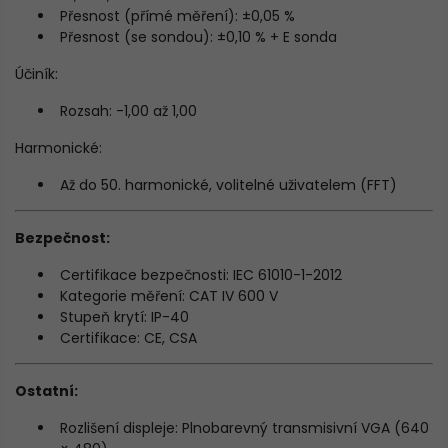
Přesnost (přímé měření): ±0,05 %
Přesnost (se sondou): ±0,10 % + E sonda
Účiník:
Rozsah: -1,00 až 1,00
Harmonické:
Až do 50. harmonické, volitelné uživatelem (FFT)
Bezpečnost:
Certifikace bezpečnosti: IEC 61010-1-2012
Kategorie měření: CAT IV 600 V
Stupeň krytí: IP-40
Certifikace: CE, CSA
Ostatní:
Rozlišení displeje: Plnobarevný transmisivní VGA (640