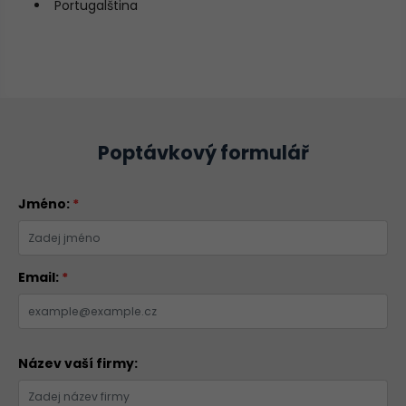
Portugalština
Poptávkový formulář
Jméno:
*
Email:
*
Název vaší firmy: