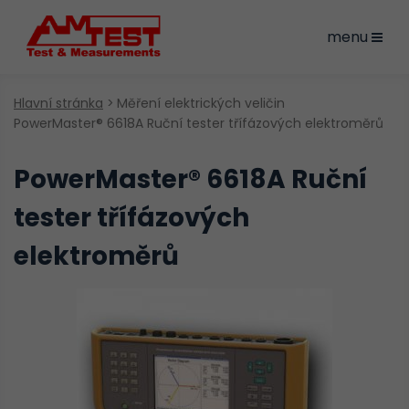
menu
Hlavní stránka
Měření elektrických veličin
PowerMaster® 6618A Ruční tester třífázových elektroměrů
PowerMaster® 6618A Ruční
tester třífázových
elektroměrů