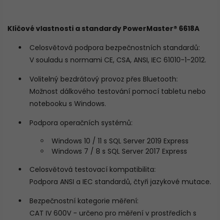
Klíčové vlastnosti a standardy PowerMaster® 6618A
Celosvětová podpora bezpečnostních standardů:
V souladu s normami CE, CSA, ANSI, IEC 61010-1-2012.
Volitelný bezdrátový provoz přes Bluetooth:
Možnost dálkového testování pomocí tabletu nebo
notebooku s Windows.
Podpora operačních systémů:
Windows 10 / 11 s SQL Server 2019 Express
Windows 7 / 8 s SQL Server 2017 Express
Celosvětová testovací kompatibilita:
Podpora ANSI a IEC standardů, čtyři jazykové mutace.
Bezpečnostní kategorie měření:
CAT IV 600V - určeno pro měření v prostředích s