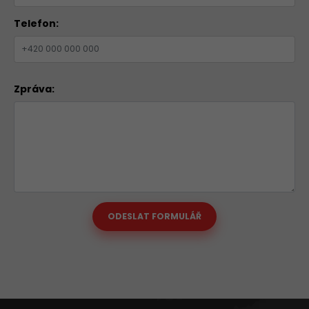
Telefon:
Zpráva:
ODESLAT FORMULÁŘ