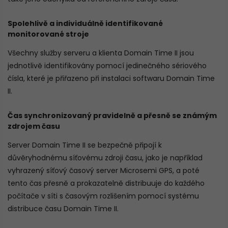
Spolehlivě a individuálně identifikované
monitorované stroje
Všechny služby serveru a klienta Domain Time II jsou
jednotlivě identifikovány pomocí jedinečného sériového
čísla, které je přiřazeno při instalaci softwaru Domain Time
II.
Čas synchronizovaný pravidelně a přesně se známým
zdrojem času
Server Domain Time II se bezpečně připojí k
důvěryhodnému síťovému zdroji času, jako je například
vyhrazený síťový časový server Microsemi GPS, a poté
tento čas přesně a prokazatelně distribuuje do každého
počítače v síti s časovým rozlišením pomocí systému
distribuce času Domain Time II.