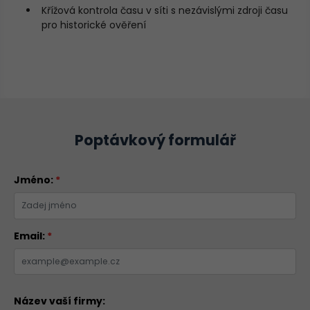
Křížová kontrola času v síti s nezávislými zdroji času
pro historické ověření
Poptávkový formulář
Jméno:
*
Email:
*
Název vaší firmy: