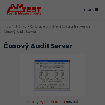
menu
Hlavní stránka
Kalibrace a měření času a frekvence
Časový Audit Server
Časový Audit Server
Katalogový list/Datasheet
(862 kb)